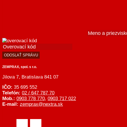
ZEMPRAX, spol. s r.o.
Jilova 7, Bratislava 841 07
IČO:
35 695 552
Telefón:
02 / 647 787 70
Mob.:
0903 778 770
,
0903 717 022
E-mail:
zemprax@nextra.sk