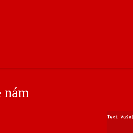
e nám