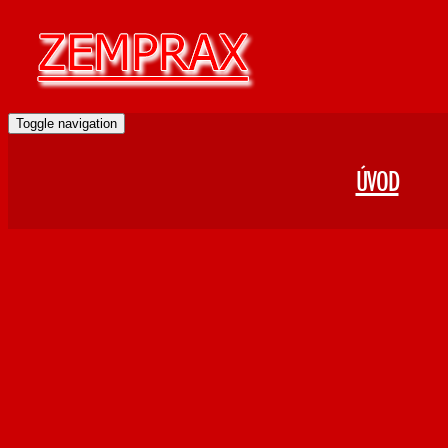
Toggle navigation
ÚVOD