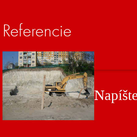
Referencie
Napíšt